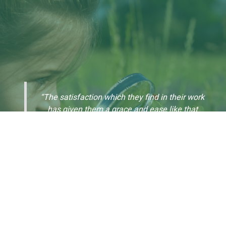
“The satisfaction which they find in their work
has given them a grace and ease like that
which comes from music.”
Dr. Maria Montessori