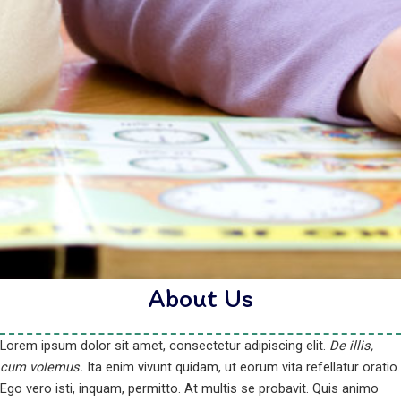
About Us
Lorem ipsum dolor sit amet, consectetur adipiscing elit.
De illis,
cum volemus.
Ita enim vivunt quidam, ut eorum vita refellatur oratio.
Ego vero isti, inquam, permitto. At multis se probavit. Quis animo