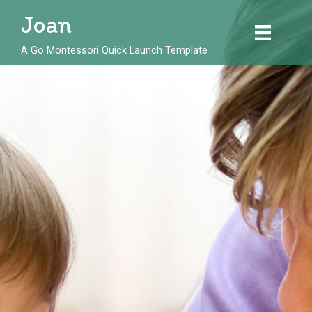
Skip
Joan
to
content
A Go Montessori Quick Launch Template